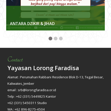
ANTARA DZIKIR & JIHAD
Contact
Yayasan Lorong Faradisa
Alamat : Perumahan Rabbani Residence Blok D-13, Tegal Besar,
Kaliwates, Jember
email : srb@lorongfaradisa.or.id
Telp : +62 (331) 5449825 Kantor
+62 (331) 5450311 Studio
WA : +62 896-8275-4504