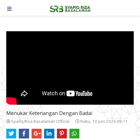
TOGGLE NAVIGATION
Menukar Ketenangan Dengan Badai
Syafiq Riza Basalamah Official
Rabu, 10 Juni 2026 08.11