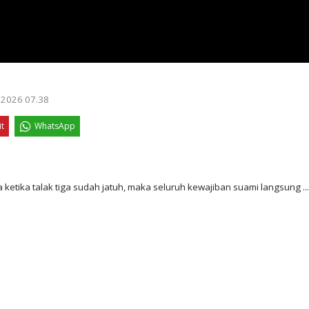
i 2026 07.38
it
WhatsApp