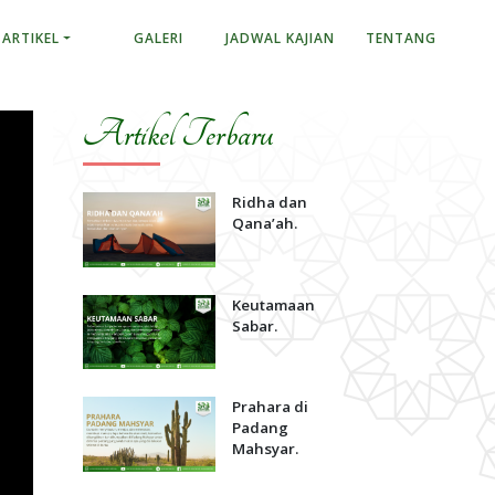
ARTIKEL
GALERI
JADWAL KAJIAN
TENTANG
Artikel Terbaru
Ridha dan
Qana’ah.
Keutamaan
Sabar.
Prahara di
Padang
Mahsyar.