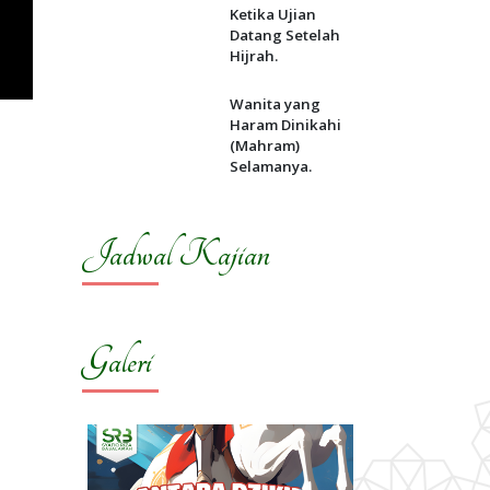
Ketika Ujian
Datang Setelah
Hijrah.
Wanita yang
Haram Dinikahi
(Mahram)
Selamanya.
Jadwal Kajian
Galeri