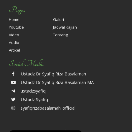
Pages
Home
Galeri
Youtube
Jadwal Kajian
Video
Tentang
Audio
Artikel
Social Media
Ustadz Dr Syafiq Riza Basalamah
Ustadz Dr Syafiq Riza Basalamah MA
ustadzsyafiq
Ustadz Syafiq
syafiqrizabasalamah_official