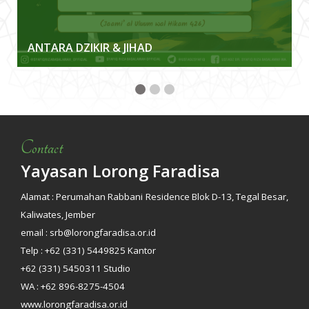
ANTARA DZIKIR & JIHAD
Contact
Yayasan Lorong Faradisa
Alamat : Perumahan Rabbani Residence Blok D-13, Tegal Besar,
Kaliwates, Jember
email : srb@lorongfaradisa.or.id
Telp : +62 (331) 5449825 Kantor
+62 (331) 5450311 Studio
WA : +62 896-8275-4504
www.lorongfaradisa.or.id