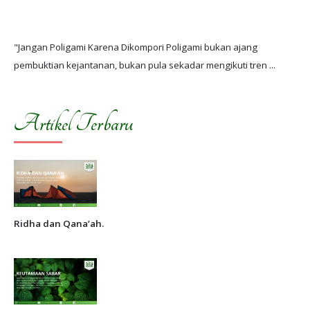
"Jangan Poligami Karena Dikompori Poligami bukan ajang
Artikel Terbaru
Ridha dan Qana’ah.