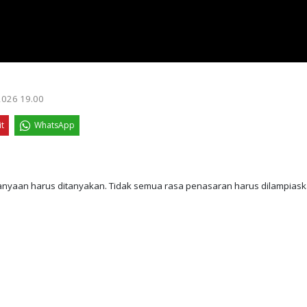
 2026 19.00
it
WhatsApp