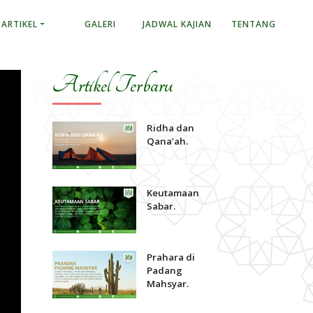
ARTIKEL
GALERI
JADWAL KAJIAN
TENTANG
Artikel Terbaru
Ridha dan
Qana’ah.
Keutamaan
Sabar.
Prahara di
Padang
Mahsyar.