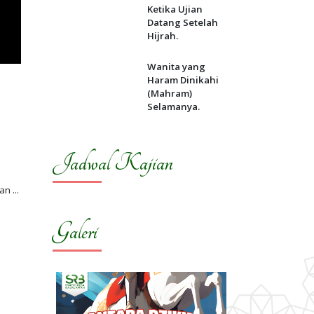
Ketika Ujian
Datang Setelah
Hijrah.
Wanita yang
Haram Dinikahi
(Mahram)
Selamanya.
Jadwal Kajian
Galeri