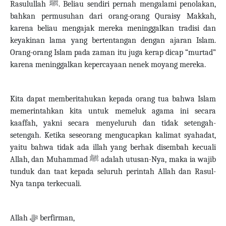
Rasulullah
ﷺ
. Beliau sendiri pernah mengalami penolakan,
bahkan permusuhan dari orang-orang Quraisy Makkah,
karena beliau mengajak mereka meninggalkan tradisi dan
keyakinan lama yang bertentangan dengan ajaran Islam.
Orang-orang Islam pada zaman itu juga kerap dicap “murtad”
karena meninggalkan kepercayaan nenek moyang mereka.
Kita dapat memberitahukan kepada orang tua bahwa Islam
memerintahkan kita untuk memeluk agama ini secara
kaaffah, yakni secara menyeluruh dan tidak setengah-
setengah. Ketika seseorang mengucapkan kalimat syahadat,
yaitu bahwa tidak ada illah yang berhak disembah kecuali
Allah, dan Muhammad
ﷺ
adalah utusan-Nya, maka ia wajib
tunduk dan taat kepada seluruh perintah Allah dan Rasul-
Nya tanpa terkecuali.
Allah
ﷻ
berfirman,