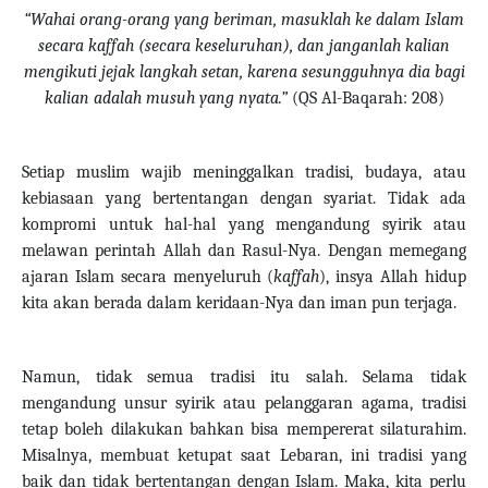
“Wahai orang-orang yang beriman, masuklah ke dalam Islam
secara kaffah (secara keseluruhan), dan janganlah kalian
mengikuti jejak langkah setan, karena sesungguhnya dia bagi
kalian adalah musuh yang nyata.”
(QS Al-Baqarah: 208)
Setiap muslim wajib meninggalkan tradisi, budaya, atau
kebiasaan yang bertentangan dengan syariat. Tidak ada
kompromi untuk hal-hal yang mengandung syirik atau
melawan perintah Allah dan Rasul-Nya. Dengan memegang
ajaran Islam secara menyeluruh (
kaffah
), insya Allah hidup
kita akan berada dalam keridaan-Nya dan iman pun terjaga.
Namun, tidak semua tradisi itu salah. Selama tidak
mengandung unsur syirik atau pelanggaran agama, tradisi
tetap boleh dilakukan bahkan bisa mempererat silaturahim.
Misalnya, membuat ketupat saat Lebaran, ini tradisi yang
baik dan tidak bertentangan dengan Islam. Maka, kita perlu