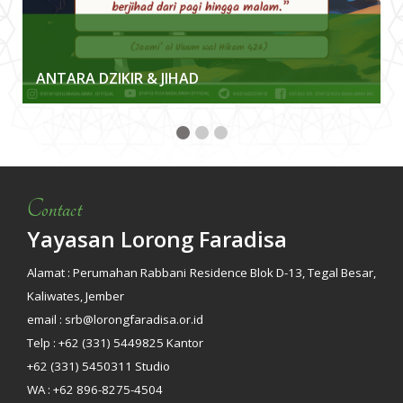
ANTARA DZIKIR & JIHAD
Contact
Yayasan Lorong Faradisa
Alamat : Perumahan Rabbani Residence Blok D-13, Tegal Besar,
Kaliwates, Jember
email : srb@lorongfaradisa.or.id
Telp : +62 (331) 5449825 Kantor
+62 (331) 5450311 Studio
WA : +62 896-8275-4504