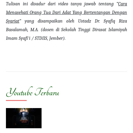
Tulisan ini disadur dari video tanya jawab tentang “
Cara
Menasehati Orang Tua Dari Adat Yang Bertentangan Dengan
Syariat
” yang disampaikan oleh Ustadz Dr. Syafiq Riza
Basalamah, M.A. (dosen di Sekolah Tinggi Dirasat Islamiyah
Imam Syafi'i / STDIIS, Jember).
Youtube Terbaru