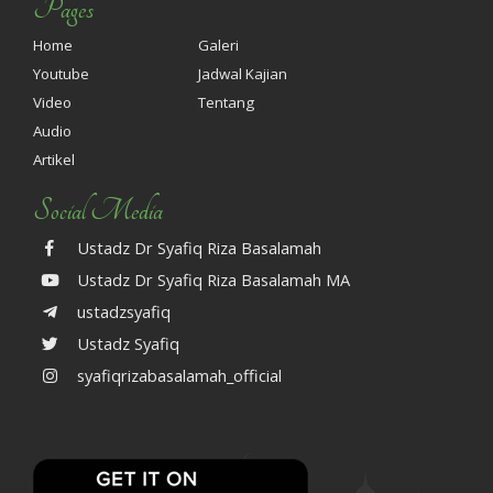
Pages
Home
Galeri
Youtube
Jadwal Kajian
Video
Tentang
Audio
Artikel
Social Media
Ustadz Dr Syafiq Riza Basalamah
Ustadz Dr Syafiq Riza Basalamah MA
ustadzsyafiq
Ustadz Syafiq
syafiqrizabasalamah_official