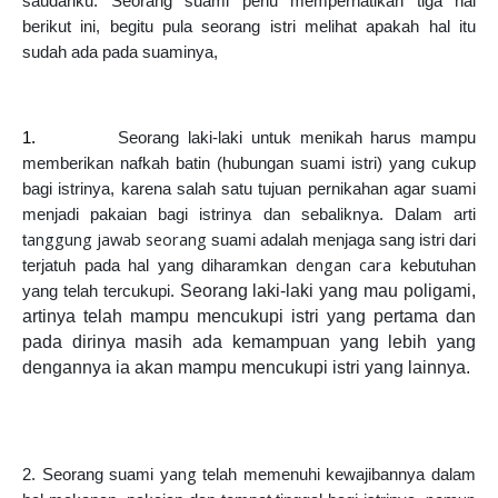
saudariku. Seorang suami perlu memperhatikan tiga hal
berikut ini, begitu pula seorang istri melihat apakah hal itu
sudah ada pada suaminya,
1.
Seorang laki-laki untuk menikah harus mampu
memberikan nafkah batin (hubungan suami istri) yang cukup
bagi istrinya, karena salah satu tujuan pernikahan agar suami
menjadi pakaian bagi istrinya dan sebaliknya. Dalam arti
anggung jawab seorang
t
suami adalah menjaga sang istri dari
dengan cara
terjatuh pada hal yang diharamkan
kebutuhan
Seorang laki-laki yang mau poligami,
yang telah tercukupi.
artinya telah mampu mencukupi istri yang pertama dan
pada dirinya masih ada kemampuan yang lebih yang
dengannya ia akan mampu mencukupi istri yang lainnya.
ang
2. Seorang suami y
telah memenuhi kewajibannya dalam