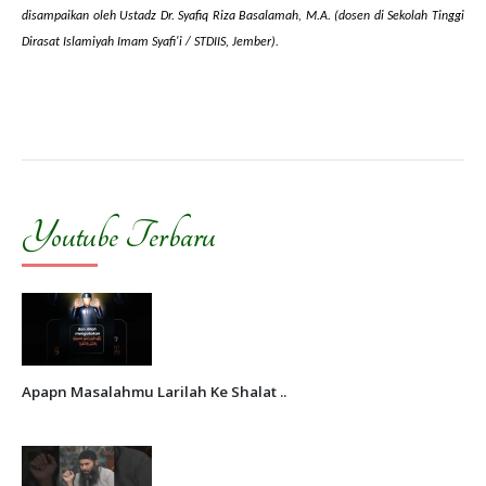
disampaikan oleh Ustadz Dr. Syafiq Riza Basalamah, M.A.
(
dosen di Sekolah Tinggi
Dirasat Islamiyah Imam Syafi'i
/
STDIIS
,
Jember
).
Youtube Terbaru
Apapn Masalahmu Larilah Ke Shalat ..