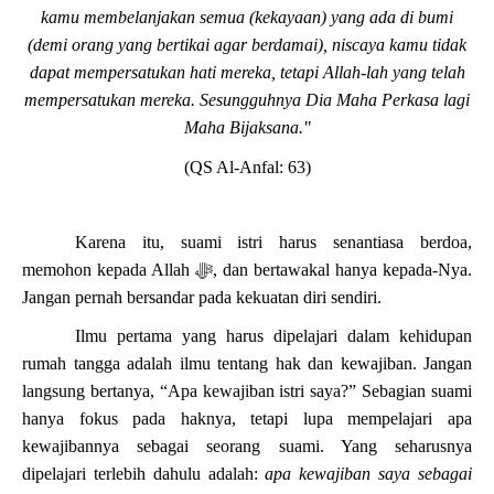
kamu membelanjakan semua (kekayaan) yang ada di bumi
(demi orang yang bertikai agar berdamai), niscaya kamu tidak
dapat mempersatukan hati mereka, tetapi Allah-lah yang telah
mempersatukan mereka. Sesungguhnya Dia Maha Perkasa lagi
Maha Bijaksana."
(QS Al-Anfal: 63)
Karena itu, suami istri harus senantiasa berdoa,
memohon kepada Allah
ﷻ
, dan bertawakal hanya kepada-Nya.
Jangan pernah bersandar pada kekuatan diri sendiri.
Ilmu pertama yang harus dipelajari dalam kehidupan
rumah tangga adalah ilmu tentang hak dan kewajiban. Jangan
langsung bertanya, “Apa kewajiban istri saya?” Sebagian suami
hanya fokus pada haknya, tetapi lupa mempelajari apa
kewajibannya sebagai seorang suami. Yang seharusnya
dipelajari terlebih dahulu adalah:
apa kewajiban saya sebagai