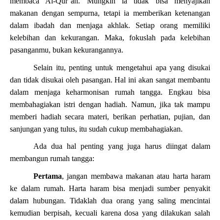
membaca Al-Qur’an. Mungkin ia tidak bisa menyajikan
makanan dengan sempurna, tetapi ia memberikan ketenangan
dalam ibadah dan menjaga akhlak. Setiap orang memiliki
kelebihan dan kekurangan. Maka, fokuslah pada kelebihan
pasanganmu, bukan kekurangannya.
Selain itu, penting untuk mengetahui apa yang disukai
dan tidak disukai oleh pasangan. Hal ini akan sangat membantu
dalam menjaga keharmonisan rumah tangga. Engkau bisa
membahagiakan istri dengan hadiah. Namun, jika tak mampu
memberi hadiah secara materi, berikan perhatian, pujian, dan
sanjungan yang tulus, itu sudah cukup membahagiakan.
Ada dua hal penting yang juga harus diingat dalam
membangun rumah tangga:
Pertama
, jangan membawa makanan atau harta haram
ke dalam rumah. Harta haram bisa menjadi sumber penyakit
dalam hubungan. Tidaklah dua orang yang saling mencintai
kemudian berpisah, kecuali karena dosa yang dilakukan salah