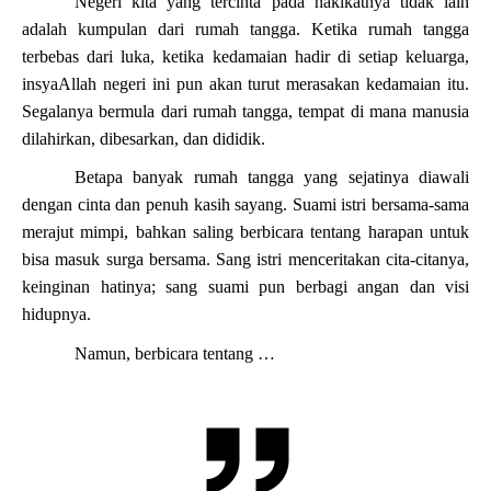
Negeri kita yang tercinta pada hakikatnya tidak lain
adalah kumpulan dari rumah tangga. Ketika rumah tangga
terbebas dari luka, ketika kedamaian hadir di setiap keluarga,
insyaAllah negeri ini pun akan turut merasakan kedamaian itu.
Segalanya bermula dari rumah tangga, tempat di mana manusia
dilahirkan, dibesarkan, dan dididik.
Betapa banyak rumah tangga yang sejatinya diawali
dengan cinta dan penuh kasih sayang. Suami istri bersama-sama
merajut mimpi, bahkan saling berbicara tentang harapan untuk
bisa masuk surga bersama. Sang istri menceritakan cita-citanya,
keinginan hatinya; sang suami pun berbagi angan dan visi
hidupnya.
Namun, berbicara tentang …