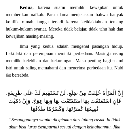
Kedua
, karena suami memiliki kewajiban untuk
memberikan nafkah. Para ulama menjelaskan bahwa banyak
konflik rumah tangga terjadi karena ketidaktahuan tentang
hukum-hukum syariat. Mereka tidak belajar, tidak tahu hak dan
kewajiban masing-masing.
Ilmu yang kedua adalah mengenal pasangan hidup.
Laki-laki dan perempuan memiliki perbedaan. Masing-masing
memiliki kelebihan dan kekurangan. Maka penting bagi suami
istri untuk saling memahami dan menerima perbedaan itu. Nabi
ﷺ
bersabda,
‌إِنَّ ‌الْمَرْأَةَ ‌خُلِقَتْ ‌مِنْ ‌ضِلَعٍ. لَنْ تَسْتَقِيمَ لَكَ عَلَى طَرِيقَةٍ.
فَإِنِ اسْتَمْتَعْتَ بِهَا اسْتَمْتَعْتَ بِهَا وَبِهَا عِوَجٌ. وَإِنْ ذَهَبْتَ
تُقِيمُهَا كَسَرْتَهَا. وَكَسْرُهَا طَلَاقُهَا
“
Sesungguhnya wanita diciptakan dari tulang rusuk. Ia tidak
akan bisa lurus (sempurna) sesuai dengan keinginanmu. Jika