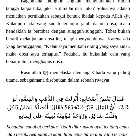
Bagaimana mungkin engkau mengharapkan rumah
tangga tanpa luka, jika ia dimulai dari luka? Solusinya adalah
meniatkan pernikahan sebagai bentuk ibadah kepada Allah
ﷻ
.
Kalaupun ada yang sudah terlanjur jatuh dalam dosa, maka
hendaklah ia bertobat dengan sungguh-sungguh. Tobat bukan
berarti melanjutkan dosa itu, tetapi menyudahinya. Karena ada
yang beranggapan, “Kalau saya menikahi orang yang saya zinai,
maka dosa saya terhapus.” Padahal, itu bukanlah cara yang
benar untuk menghapus dosa.
Rasulullah
ﷺ
menjelaskan tentang 3 harta yang paling
utama, sebagaimana disebutkan dalam sebuah riwayat,
فَقَالَ بَعْضُ أَصْحَابِهِ: أُنْزِلَتْ فِي الذَّهَبِ وَالفِضَّةِ، لَوْ
عَلِمْنَا أَيُّ المَالِ خَيْرٌ فَنَتَّخِذَهُ؟ فَقَالَ: أَفْضَلُهُ لِسَانٌ ذَاكِرٌ،
‌وَقَلْبٌ ‌شَاكِرٌ، وَزَوْجَةٌ مُؤْمِنَةٌ تُعِينُهُ عَلَى إِيمَانِهِ
Sebagian sahabat berkata: 'Telah diturunkan ayat tentang emas
dan perak. Seandainya kami tahu jenis harta apa yang terbaik,