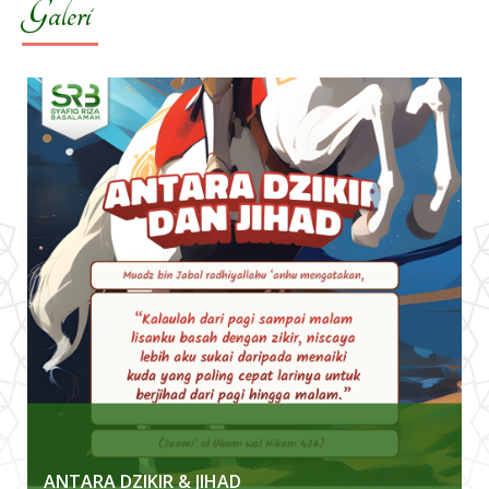
Galeri
ANTARA DZIKIR & JIHAD