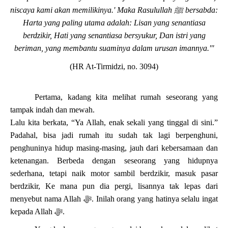
niscaya kami akan memilikinya.' Maka Rasulullah
ﷺ
bersabda:
Harta yang paling utama adalah: Lisan yang senantiasa
berdzikir, Hati yang senantiasa bersyukur, Dan istri yang
beriman, yang membantu suaminya dalam urusan imannya.'"
(HR At-Tirmidzi, no. 3094)
Pertama, kadang kita melihat rumah seseorang yang
tampak indah dan mewah.
Lalu kita berkata, “Ya Allah, enak sekali yang tinggal di sini.”
Padahal, bisa jadi rumah itu sudah tak lagi berpenghuni,
penghuninya hidup masing-masing, jauh dari kebersamaan dan
ketenangan. Berbeda dengan seseorang yang hidupnya
sederhana, tetapi naik motor sambil berdzikir, masuk pasar
berdzikir, Ke mana pun dia pergi, lisannya tak lepas dari
menyebut nama Allah
ﷻ
. Inilah orang yang hatinya selalu ingat
kepada Allah
ﷻ
.