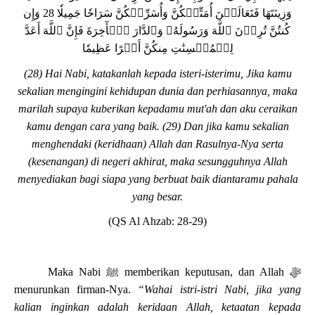
وَزِينَتَهَا فَتَعَالَيۡنَ أُمَتِّعۡكُنَّ وَأُسَرِّحۡكُنَّ سَرَاحٗا جَمِيلٗا 28 وَإِن
كُنتُنَّ تُرِدۡنَ ٱللَّهَ وَرَسُولَهُۥ وَٱلدَّارَ ٱلۡأٓخِرَةَ فَإِنَّ ٱللَّهَ أَعَدَّ
لِلۡمُحۡسِنَٰتِ مِنكُنَّ أَجۡرًا عَظِيمٗا
(28) Hai Nabi, katakanlah kepada isteri-isterimu, Jika kamu
sekalian mengingini kehidupan dunia dan perhiasannya, maka
marilah supaya kuberikan kepadamu mut'ah dan aku ceraikan
kamu dengan cara yang baik. (29) Dan jika kamu sekalian
menghendaki (keridhaan) Allah dan Rasulnya-Nya serta
(kesenangan) di negeri akhirat, maka sesungguhnya Allah
menyediakan bagi siapa yang berbuat baik diantaramu pahala
yang besar.
(QS Al Ahzab: 28-29)
Maka Nabi
ﷺ
memberikan keputusan, dan Allah
ﷻ
menurunkan firman-Nya.
“Wahai istri-istri Nabi, jika yang
kalian inginkan adalah keridaan Allah, ketaatan kepada