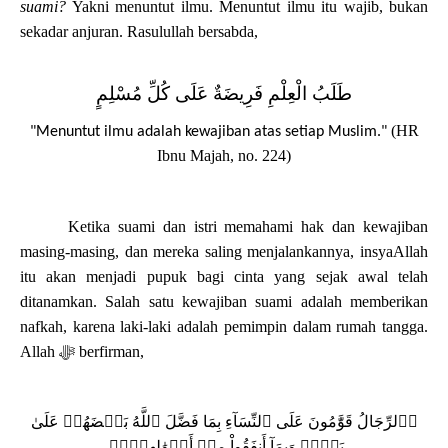
suami?
Yakni menuntut ilmu. Menuntut ilmu itu wajib, bukan
sekadar anjuran. Rasulullah bersabda,
طَلَبُ ‌الْعِلْمِ ‌فَرِيضَةٌ ‌عَلَى ‌كُلِّ ‌مُسْلِمٍ
(HR
"Menuntut
ilmu adalah kewajiban atas setiap Muslim."
Ibnu Majah, no. 224)
Ketika suami dan istri memahami hak dan kewajiban
masing-masing, dan mereka saling menjalankannya, insyaAllah
itu akan menjadi pupuk bagi cinta yang sejak awal telah
ditanamkan. Salah satu kewajiban suami adalah memberikan
nafkah, karena laki-laki adalah pemimpin dalam rumah tangga.
Allah
ﷻ
berfirman,
ﵟٱلرِّجَالُ قَوَّٰمُونَ عَلَى ٱلنِّسَآءِ بِمَا فَضَّلَ ٱللَّهُ بَعۡضَهُمۡ عَلَىٰ
بَعۡضٖ وَبِمَآ أَنفَقُواْ مِنۡ أَمۡوَٰلِهِمۡۚﵞ