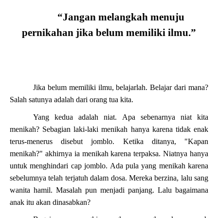
“Jangan melangkah menuju
pernikahan jika belum memiliki ilmu.”
Jika belum memiliki ilmu, belajarlah. Belajar dari mana?
Salah satunya adalah dari orang tua kita.
Yang kedua adalah niat. Apa sebenarnya niat kita
menikah? Sebagian laki-laki menikah hanya karena tidak enak
terus-menerus disebut jomblo. Ketika ditanya, "Kapan
menikah?" akhirnya ia menikah karena terpaksa. Niatnya hanya
untuk menghindari cap jomblo. Ada pula yang menikah karena
sebelumnya telah terjatuh dalam dosa. Mereka berzina, lalu sang
wanita hamil. Masalah pun menjadi panjang. Lalu bagaimana
anak itu akan dinasabkan?