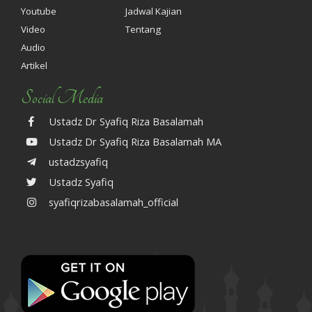
Youtube
Jadwal Kajian
Video
Tentang
Audio
Artikel
Social Media
Ustadz Dr Syafiq Riza Basalamah
Ustadz Dr Syafiq Riza Basalamah MA
ustadzsyafiq
Ustadz Syafiq
syafiqrizabasalamah_official