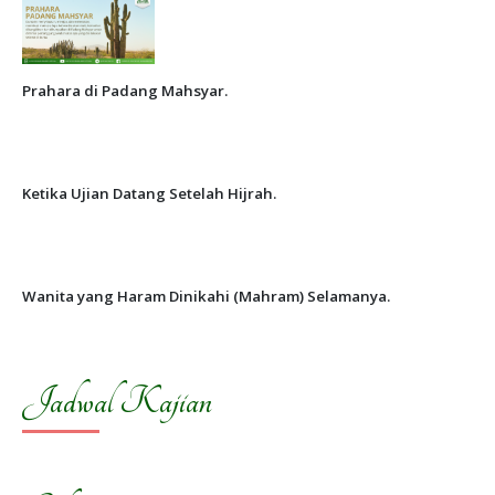
Prahara di Padang Mahsyar.
Ketika Ujian Datang Setelah Hijrah.
Wanita yang Haram Dinikahi (Mahram) Selamanya.
Jadwal Kajian